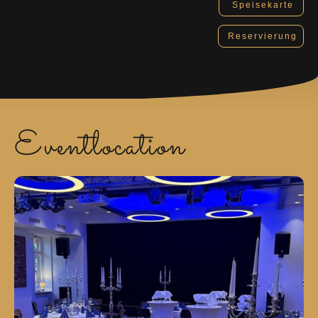
Speisekarte
Reservierung
Eventlocation