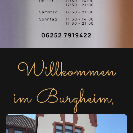
Do – Fr
11:30 – 14:00
17:30 – 21:00
Samstag
17:30 – 21:00
Sonntag
11:30 – 14:00
17:30 – 21:00
06252 7919422
Willkommen
im Burgheim,