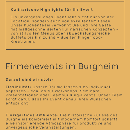
Kulinarische Highlights für Ihr Event
Ein unvergessliches Event lebt nicht nur von der
Location, sondern auch von exzellentem Essen.
Unser Küchenteam verwöhnt Sie und Ihre Gäste
mit maßgeschneiderten kulinarischen Konzepten –
von stilvollen Menüs über abwechslungsreiche
Buffets bis hin zu individuellen Fingerfood-
Kreationen.
Firmenevents im Burgheim
Darauf sind wir stolz:
Flexibilität:
Unsere Räume lassen sich individuell
anpassen – egal ob für Workshops, Seminare,
Präsentationen oder Teambuilding-Events. Unser Team
sorgt dafür, dass Ihr Event genau Ihren Wünschen
entspricht.
Einzigartiges Ambiente:
Die historische Kulisse des
Burgheims kombiniert mit modernem Komfort schafft
eine inspirierende Atmosphäre für produktive und
unvergessliche Veranstaltungen.