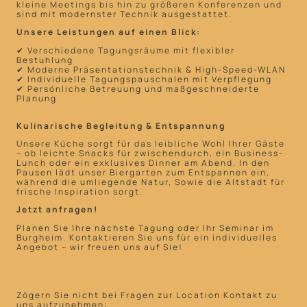
kleine Meetings bis hin zu größeren Konferenzen und
sind mit modernster Technik ausgestattet.
Unsere Leistungen auf einen Blick:
✔ Verschiedene Tagungsräume mit flexibler
Bestuhlung
✔ Moderne Präsentationstechnik & High-Speed-WLAN
✔ Individuelle Tagungspauschalen mit Verpflegung
✔ Persönliche Betreuung und maßgeschneiderte
Planung
Kulinarische Begleitung & Entspannung
Unsere Küche sorgt für das leibliche Wohl Ihrer Gäste
– ob leichte Snacks für zwischendurch, ein Business-
Lunch oder ein exklusives Dinner am Abend. In den
Pausen lädt unser Biergarten zum Entspannen ein,
während die umliegende Natur, Sowie die Altstadt für
frische Inspiration sorgt.
Jetzt anfragen!
Planen Sie Ihre nächste Tagung oder Ihr Seminar im
Burgheim. Kontaktieren Sie uns für ein individuelles
Angebot – wir freuen uns auf Sie!
Zögern Sie nicht bei Fragen zur Location Kontakt zu
uns aufzunehmen: