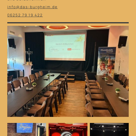
info@das-burgheim.de
06252 79 19 422