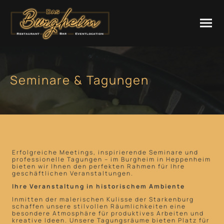
Seminare & Tagungen
Erfolgreiche Meetings, inspirierende Seminare und
professionelle Tagungen – im Burgheim in Heppenheim
bieten wir Ihnen den perfekten Rahmen für Ihre
geschäftlichen Veranstaltungen.
Ihre Veranstaltung in historischem Ambiente
Inmitten der malerischen Kulisse der Starkenburg
schaffen unsere stilvollen Räumlichkeiten eine
besondere Atmosphäre für produktives Arbeiten und
kreative Ideen. Unsere Tagungsräume bieten Platz für